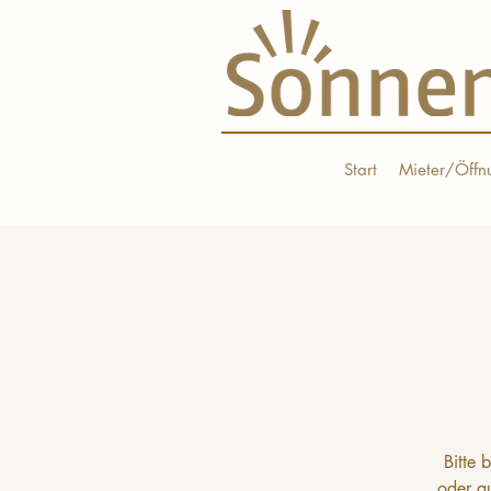
Start
Mieter/Öffn
Bitte 
oder a