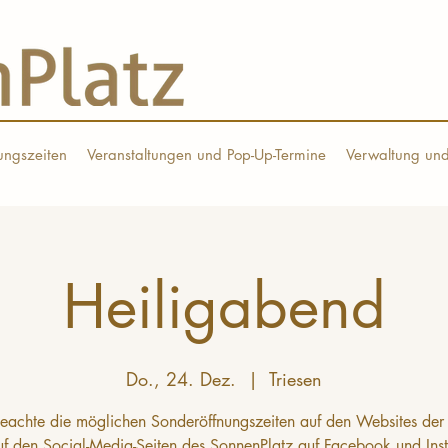
ungszeiten
Veranstaltungen und Pop-Up-Termine
Verwaltung und
Heiligabend
Do., 24. Dez.
  |  
Triesen
beachte die möglichen Sonderöffnungszeiten auf den Websites der
uf den Social-Media-Seiten des SonnenPlatz auf Facebook und Ins