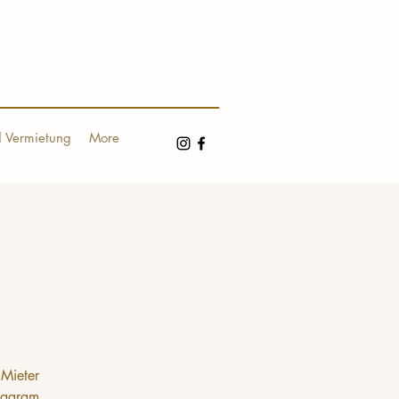
 Vermietung
More
 Mieter
tagram.